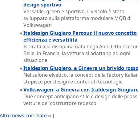
design sportivo
Versatile, green e sportivo, il veicolo è stato
sviluppato sulla piattaforma modulare MQB di
Volkswagen
»
Italdesign Giugiaro Parcour, il nuovo concetto 
efficienza e versatilità
Ispirata alla disciplina nata begli Anni Ottanta co
Belle, in Francia, la vettura si adattano ad ogni
situazione
»
Italdesign Giugiaro, a Ginevra un brivido ross
Nel salone elvetico, la concept della factory italia
stupisce per design e contenuti tecnologici
»
Volkswagen: a Ginevra con Italdesign Giugiar
Due concept anticipano stile e design delle pros
vetture del costruttore tedesco
Altre news correlate
»
]