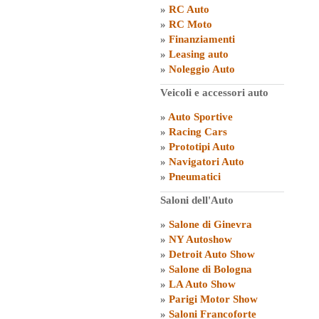
»
RC Auto
»
RC Moto
»
Finanziamenti
»
Leasing auto
»
Noleggio Auto
Veicoli e accessori auto
»
Auto Sportive
»
Racing Cars
»
Prototipi Auto
»
Navigatori Auto
»
Pneumatici
Saloni dell'Auto
»
Salone di Ginevra
»
NY Autoshow
»
Detroit Auto Show
»
Salone di Bologna
»
LA Auto Show
»
Parigi Motor Show
»
Saloni Francoforte