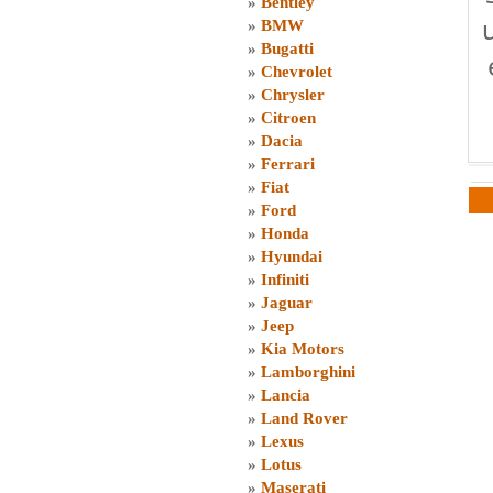
»
Bentley
»
BMW
»
Bugatti
»
Chevrolet
»
Chrysler
»
Citroen
»
Dacia
»
Ferrari
»
Fiat
»
Ford
»
Honda
»
Hyundai
»
Infiniti
»
Jaguar
»
Jeep
»
Kia Motors
»
Lamborghini
»
Lancia
»
Land Rover
»
Lexus
»
Lotus
»
Maserati