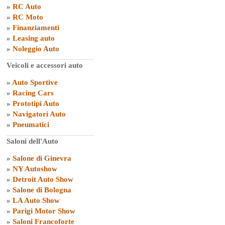
»
RC Auto
»
RC Moto
»
Finanziamenti
»
Leasing auto
»
Noleggio Auto
Veicoli e accessori auto
»
Auto Sportive
»
Racing Cars
»
Prototipi Auto
»
Navigatori Auto
»
Pneumatici
Saloni dell'Auto
»
Salone di Ginevra
»
NY Autoshow
»
Detroit Auto Show
»
Salone di Bologna
»
LA Auto Show
»
Parigi Motor Show
»
Saloni Francoforte