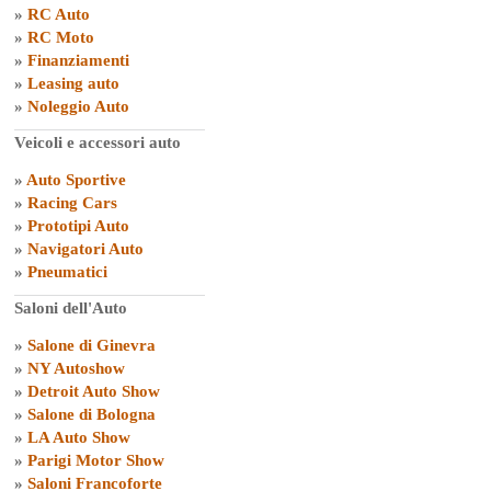
»
RC Auto
»
RC Moto
»
Finanziamenti
»
Leasing auto
»
Noleggio Auto
Veicoli e accessori auto
»
Auto Sportive
»
Racing Cars
»
Prototipi Auto
»
Navigatori Auto
»
Pneumatici
Saloni dell'Auto
»
Salone di Ginevra
»
NY Autoshow
»
Detroit Auto Show
»
Salone di Bologna
»
LA Auto Show
»
Parigi Motor Show
»
Saloni Francoforte