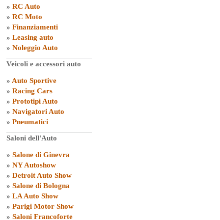
»
RC Auto
»
RC Moto
»
Finanziamenti
»
Leasing auto
»
Noleggio Auto
Veicoli e accessori auto
»
Auto Sportive
»
Racing Cars
»
Prototipi Auto
»
Navigatori Auto
»
Pneumatici
Saloni dell'Auto
»
Salone di Ginevra
»
NY Autoshow
»
Detroit Auto Show
»
Salone di Bologna
»
LA Auto Show
»
Parigi Motor Show
»
Saloni Francoforte