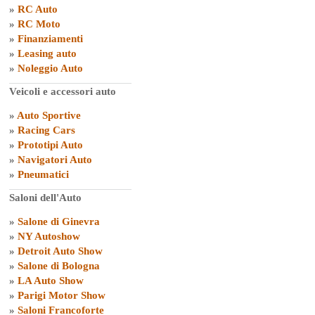
»
RC Auto
»
RC Moto
»
Finanziamenti
»
Leasing auto
»
Noleggio Auto
Veicoli e accessori auto
»
Auto Sportive
»
Racing Cars
»
Prototipi Auto
»
Navigatori Auto
»
Pneumatici
Saloni dell'Auto
»
Salone di Ginevra
»
NY Autoshow
»
Detroit Auto Show
»
Salone di Bologna
»
LA Auto Show
»
Parigi Motor Show
»
Saloni Francoforte