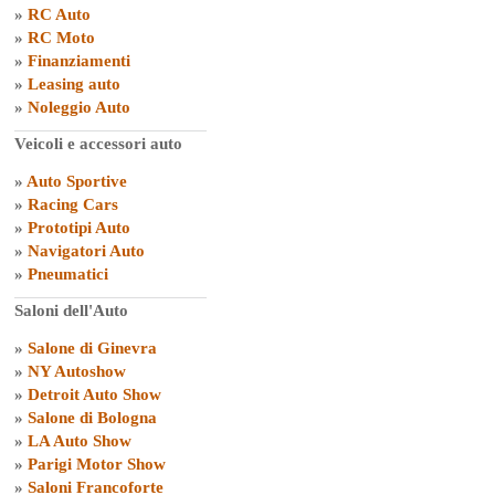
»
RC Auto
»
RC Moto
»
Finanziamenti
»
Leasing auto
»
Noleggio Auto
Veicoli e accessori auto
»
Auto Sportive
»
Racing Cars
»
Prototipi Auto
»
Navigatori Auto
»
Pneumatici
Saloni dell'Auto
»
Salone di Ginevra
»
NY Autoshow
»
Detroit Auto Show
»
Salone di Bologna
»
LA Auto Show
»
Parigi Motor Show
»
Saloni Francoforte