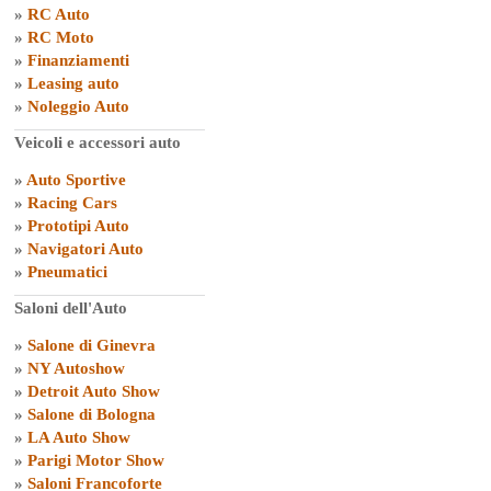
»
RC Auto
»
RC Moto
»
Finanziamenti
»
Leasing auto
»
Noleggio Auto
Veicoli e accessori auto
»
Auto Sportive
»
Racing Cars
»
Prototipi Auto
»
Navigatori Auto
»
Pneumatici
Saloni dell'Auto
»
Salone di Ginevra
»
NY Autoshow
»
Detroit Auto Show
»
Salone di Bologna
»
LA Auto Show
»
Parigi Motor Show
»
Saloni Francoforte