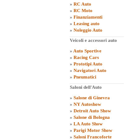
»
RC Auto
»
RC Moto
»
Finanziamenti
»
Leasing auto
»
Noleggio Auto
Veicoli e accessori auto
»
Auto Sportive
»
Racing Cars
»
Prototipi Auto
»
Navigatori Auto
»
Pneumatici
Saloni dell'Auto
»
Salone di Ginevra
»
NY Autoshow
»
Detroit Auto Show
»
Salone di Bologna
»
LA Auto Show
»
Parigi Motor Show
»
Saloni Francoforte