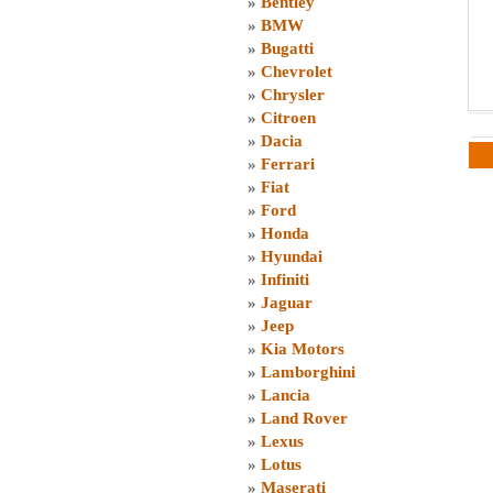
»
Bentley
»
BMW
»
Bugatti
»
Chevrolet
»
Chrysler
»
Citroen
»
Dacia
»
Ferrari
»
Fiat
»
Ford
»
Honda
»
Hyundai
»
Infiniti
»
Jaguar
»
Jeep
»
Kia Motors
»
Lamborghini
»
Lancia
»
Land Rover
»
Lexus
»
Lotus
»
Maserati