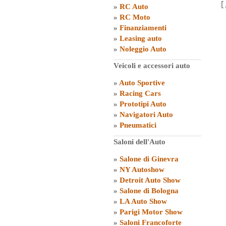
[
»
RC Auto
»
RC Moto
»
Finanziamenti
»
Leasing auto
»
Noleggio Auto
Veicoli e accessori auto
»
Auto Sportive
»
Racing Cars
»
Prototipi Auto
»
Navigatori Auto
»
Pneumatici
Saloni dell'Auto
»
Salone di Ginevra
»
NY Autoshow
»
Detroit Auto Show
»
Salone di Bologna
»
LA Auto Show
»
Parigi Motor Show
»
Saloni Francoforte