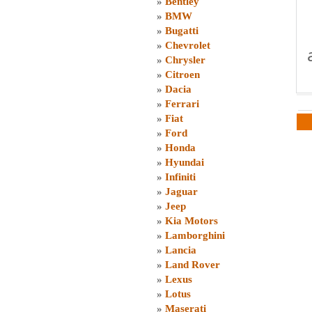
»
Bentley
»
BMW
»
Bugatti
»
Chevrolet
»
Chrysler
»
Citroen
»
Dacia
»
Ferrari
»
Fiat
»
Ford
»
Honda
»
Hyundai
»
Infiniti
»
Jaguar
»
Jeep
»
Kia Motors
»
Lamborghini
»
Lancia
»
Land Rover
»
Lexus
»
Lotus
»
Maserati