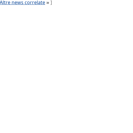
Altre news correlate
»
]