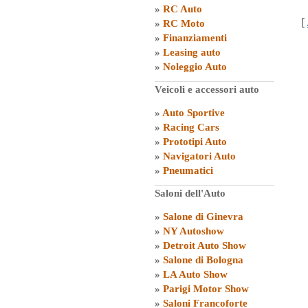
»
RC Auto
[
»
RC Moto
»
Finanziamenti
»
Leasing auto
»
Noleggio Auto
Veicoli e accessori auto
»
Auto Sportive
»
Racing Cars
»
Prototipi Auto
»
Navigatori Auto
»
Pneumatici
Saloni dell'Auto
»
Salone di Ginevra
»
NY Autoshow
»
Detroit Auto Show
»
Salone di Bologna
»
LA Auto Show
»
Parigi Motor Show
»
Saloni Francoforte