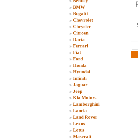
»
Bentley
»
BMW
»
Bugatti
»
Chevrolet
»
Chrysler
»
Citroen
»
Dacia
»
Ferrari
»
Fiat
»
Ford
»
Honda
»
Hyundai
»
Infiniti
»
Jaguar
»
Jeep
»
Kia Motors
»
Lamborghini
»
Lancia
»
Land Rover
»
Lexus
»
Lotus
»
Maserati