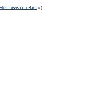
Altre news correlate
»
]