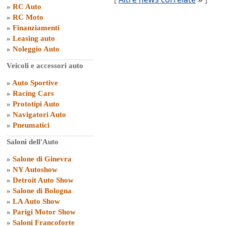
»
RC Auto
»
RC Moto
»
Finanziamenti
»
Leasing auto
»
Noleggio Auto
Veicoli e accessori auto
»
Auto Sportive
»
Racing Cars
»
Prototipi Auto
»
Navigatori Auto
»
Pneumatici
Saloni dell'Auto
»
Salone di Ginevra
»
NY Autoshow
»
Detroit Auto Show
»
Salone di Bologna
»
LA Auto Show
»
Parigi Motor Show
»
Saloni Francoforte