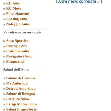
[
Altre news correlate
»
]
»
RC Auto
»
RC Moto
»
Finanziamenti
»
Leasing auto
»
Noleggio Auto
Veicoli e accessori auto
»
Auto Sportive
»
Racing Cars
»
Prototipi Auto
»
Navigatori Auto
»
Pneumatici
Saloni dell'Auto
»
Salone di Ginevra
»
NY Autoshow
»
Detroit Auto Show
»
Salone di Bologna
»
LA Auto Show
»
Parigi Motor Show
»
Saloni Francoforte