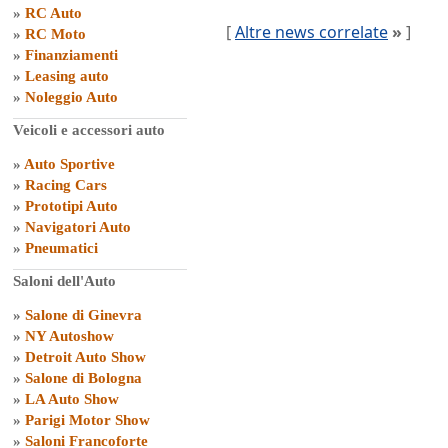
»
RC Auto
[
Altre news correlate
»
]
»
RC Moto
»
Finanziamenti
»
Leasing auto
»
Noleggio Auto
Veicoli e accessori auto
»
Auto Sportive
»
Racing Cars
»
Prototipi Auto
»
Navigatori Auto
»
Pneumatici
Saloni dell'Auto
»
Salone di Ginevra
»
NY Autoshow
»
Detroit Auto Show
»
Salone di Bologna
»
LA Auto Show
»
Parigi Motor Show
»
Saloni Francoforte