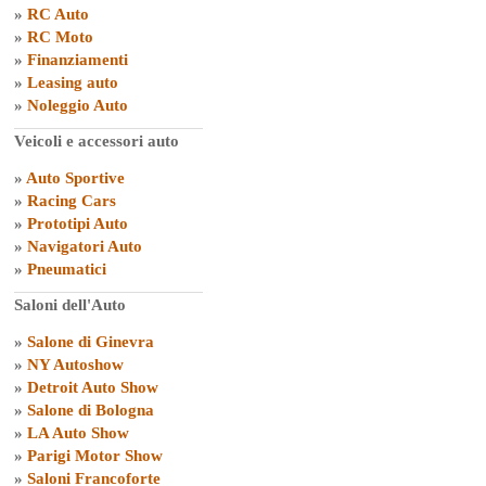
»
RC Auto
»
RC Moto
»
Finanziamenti
»
Leasing auto
»
Noleggio Auto
Veicoli e accessori auto
»
Auto Sportive
»
Racing Cars
»
Prototipi Auto
»
Navigatori Auto
»
Pneumatici
Saloni dell'Auto
»
Salone di Ginevra
»
NY Autoshow
»
Detroit Auto Show
»
Salone di Bologna
»
LA Auto Show
»
Parigi Motor Show
»
Saloni Francoforte