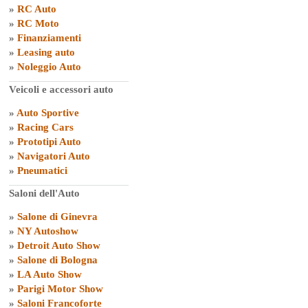
»
RC Auto
»
RC Moto
»
Finanziamenti
»
Leasing auto
»
Noleggio Auto
Veicoli e accessori auto
»
Auto Sportive
»
Racing Cars
»
Prototipi Auto
»
Navigatori Auto
»
Pneumatici
Saloni dell'Auto
»
Salone di Ginevra
»
NY Autoshow
»
Detroit Auto Show
»
Salone di Bologna
»
LA Auto Show
»
Parigi Motor Show
»
Saloni Francoforte