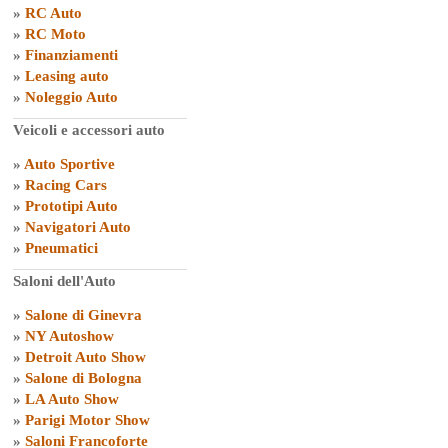
»
RC Auto
»
RC Moto
»
Finanziamenti
»
Leasing auto
»
Noleggio Auto
Veicoli e accessori auto
»
Auto Sportive
»
Racing Cars
»
Prototipi Auto
»
Navigatori Auto
»
Pneumatici
Saloni dell'Auto
»
Salone di Ginevra
»
NY Autoshow
»
Detroit Auto Show
»
Salone di Bologna
»
LA Auto Show
»
Parigi Motor Show
»
Saloni Francoforte