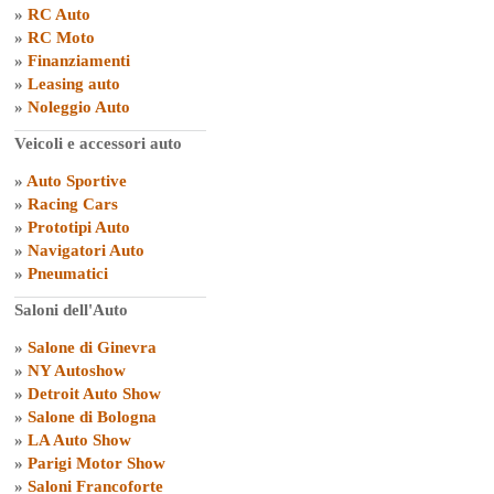
»
RC Auto
»
RC Moto
»
Finanziamenti
»
Leasing auto
»
Noleggio Auto
Veicoli e accessori auto
»
Auto Sportive
»
Racing Cars
»
Prototipi Auto
»
Navigatori Auto
»
Pneumatici
Saloni dell'Auto
»
Salone di Ginevra
»
NY Autoshow
»
Detroit Auto Show
»
Salone di Bologna
»
LA Auto Show
»
Parigi Motor Show
»
Saloni Francoforte