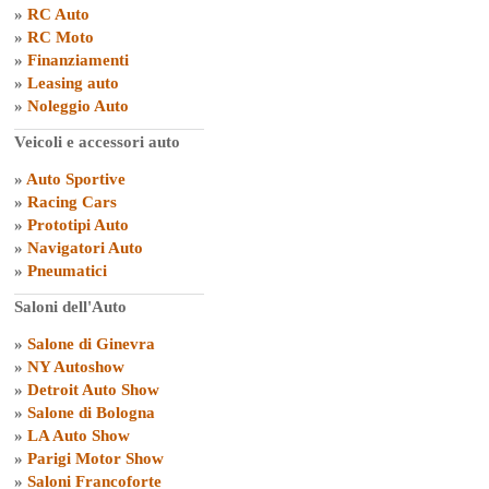
»
RC Auto
»
RC Moto
»
Finanziamenti
»
Leasing auto
»
Noleggio Auto
Veicoli e accessori auto
»
Auto Sportive
»
Racing Cars
»
Prototipi Auto
»
Navigatori Auto
»
Pneumatici
Saloni dell'Auto
»
Salone di Ginevra
»
NY Autoshow
»
Detroit Auto Show
»
Salone di Bologna
»
LA Auto Show
»
Parigi Motor Show
»
Saloni Francoforte