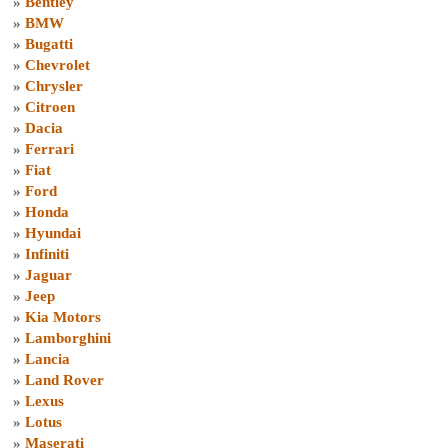
»
Bentley
»
BMW
»
Bugatti
»
Chevrolet
»
Chrysler
»
Citroen
»
Dacia
»
Ferrari
»
Fiat
»
Ford
»
Honda
»
Hyundai
»
Infiniti
»
Jaguar
»
Jeep
»
Kia Motors
»
Lamborghini
»
Lancia
»
Land Rover
»
Lexus
»
Lotus
»
Maserati