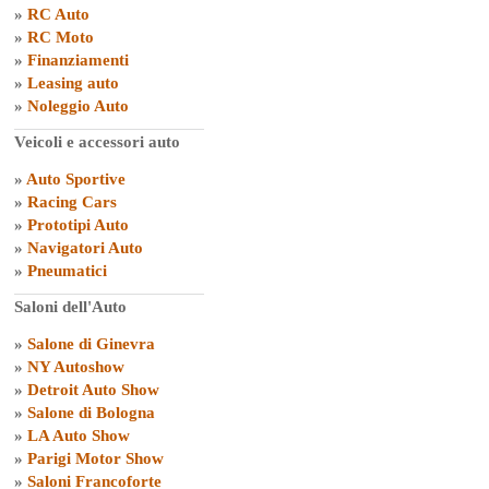
»
RC Auto
»
RC Moto
»
Finanziamenti
»
Leasing auto
»
Noleggio Auto
Veicoli e accessori auto
»
Auto Sportive
»
Racing Cars
»
Prototipi Auto
»
Navigatori Auto
»
Pneumatici
Saloni dell'Auto
»
Salone di Ginevra
»
NY Autoshow
»
Detroit Auto Show
»
Salone di Bologna
»
LA Auto Show
»
Parigi Motor Show
»
Saloni Francoforte