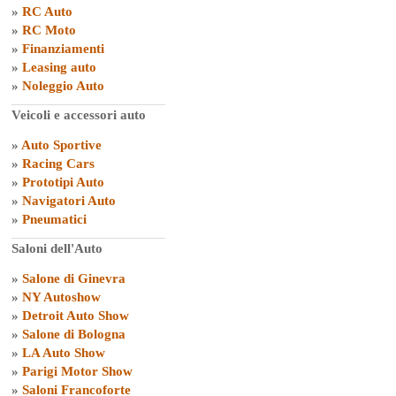
»
RC Auto
»
RC Moto
»
Finanziamenti
»
Leasing auto
»
Noleggio Auto
Veicoli e accessori auto
»
Auto Sportive
»
Racing Cars
»
Prototipi Auto
»
Navigatori Auto
»
Pneumatici
Saloni dell'Auto
»
Salone di Ginevra
»
NY Autoshow
»
Detroit Auto Show
»
Salone di Bologna
»
LA Auto Show
»
Parigi Motor Show
»
Saloni Francoforte