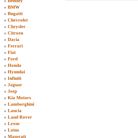
»
Bentley
»
BMW
»
Bugatti
»
Chevrolet
»
Chrysler
»
Citroen
»
Dacia
»
Ferrari
»
Fiat
»
Ford
»
Honda
»
Hyundai
»
Infiniti
»
Jaguar
»
Jeep
»
Kia Motors
»
Lamborghini
»
Lancia
»
Land Rover
»
Lexus
»
Lotus
»
Maserati