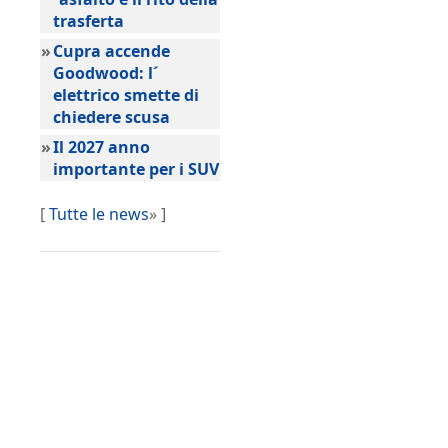
trasferta
»
Cupra accende
Goodwood: l´
elettrico smette di
chiedere scusa
»
Il 2027 anno
importante per i SUV
[
Tutte le news
» ]