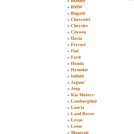
»
Bentley
»
BMW
»
Bugatti
»
Chevrolet
»
Chrysler
»
Citroen
»
Dacia
»
Ferrari
»
Fiat
»
Ford
»
Honda
»
Hyundai
»
Infiniti
»
Jaguar
»
Jeep
»
Kia Motors
»
Lamborghini
»
Lancia
»
Land Rover
»
Lexus
»
Lotus
»
Maserati