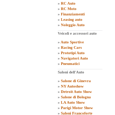
»
RC Auto
»
RC Moto
»
Finanziamenti
»
Leasing auto
»
Noleggio Auto
Veicoli e accessori auto
»
Auto Sportive
»
Racing Cars
»
Prototipi Auto
»
Navigatori Auto
»
Pneumatici
Saloni dell'Auto
»
Salone di Ginevra
»
NY Autoshow
»
Detroit Auto Show
»
Salone di Bologna
»
LA Auto Show
»
Parigi Motor Show
»
Saloni Francoforte