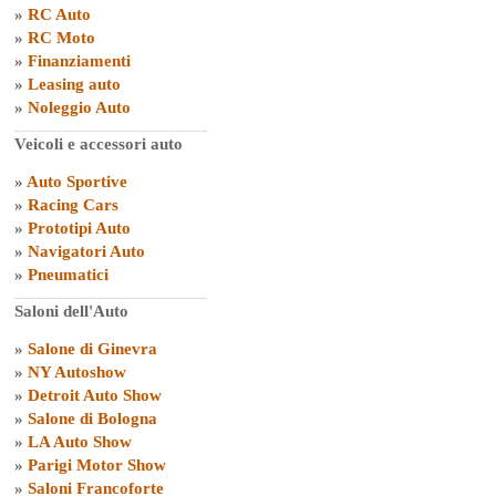
»
RC Auto
»
RC Moto
»
Finanziamenti
»
Leasing auto
»
Noleggio Auto
Veicoli e accessori auto
»
Auto Sportive
»
Racing Cars
»
Prototipi Auto
»
Navigatori Auto
»
Pneumatici
Saloni dell'Auto
»
Salone di Ginevra
»
NY Autoshow
»
Detroit Auto Show
»
Salone di Bologna
»
LA Auto Show
»
Parigi Motor Show
»
Saloni Francoforte