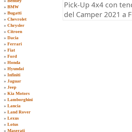
»
Bentley
Pick-Up 4x4 con tend
»
BMW
del Camper 2021 a F
»
Bugatti
»
Chevrolet
»
Chrysler
»
Citroen
»
Dacia
»
Ferrari
»
Fiat
»
Ford
»
Honda
»
Hyundai
»
Infiniti
»
Jaguar
»
Jeep
»
Kia Motors
»
Lamborghini
»
Lancia
»
Land Rover
»
Lexus
»
Lotus
»
Maserati