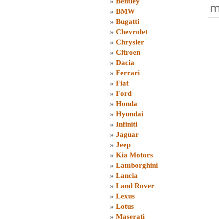
»
Bentley
m
»
BMW
»
Bugatti
»
Chevrolet
»
Chrysler
»
Citroen
»
Dacia
»
Ferrari
»
Fiat
»
Ford
»
Honda
»
Hyundai
»
Infiniti
»
Jaguar
»
Jeep
»
Kia Motors
»
Lamborghini
»
Lancia
»
Land Rover
»
Lexus
»
Lotus
»
Maserati