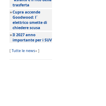
trasferta
»
Cupra accende
Goodwood: l´
elettrico smette di
chiedere scusa
»
Il 2027 anno
importante per i SUV
[
Tutte le news
» ]