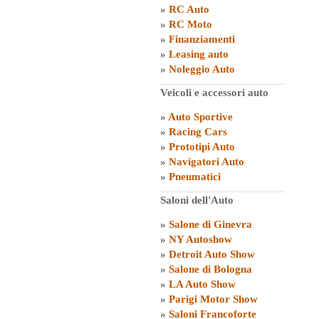
»
RC Auto
»
RC Moto
»
Finanziamenti
»
Leasing auto
»
Noleggio Auto
Veicoli e accessori auto
»
Auto Sportive
»
Racing Cars
»
Prototipi Auto
»
Navigatori Auto
»
Pneumatici
Saloni dell'Auto
»
Salone di Ginevra
»
NY Autoshow
»
Detroit Auto Show
»
Salone di Bologna
»
LA Auto Show
»
Parigi Motor Show
»
Saloni Francoforte