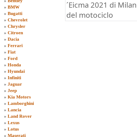
»
Bentley
´Eicma 2021 di Milan
»
BMW
del motociclo
»
Bugatti
»
Chevrolet
»
Chrysler
»
Citroen
»
Dacia
»
Ferrari
»
Fiat
»
Ford
»
Honda
»
Hyundai
»
Infiniti
»
Jaguar
»
Jeep
»
Kia Motors
»
Lamborghini
»
Lancia
»
Land Rover
»
Lexus
»
Lotus
»
Maserati