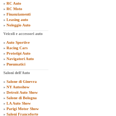
»
RC Auto
»
RC Moto
»
Finanziamenti
»
Leasing auto
»
Noleggio Auto
Veicoli e accessori auto
»
Auto Sportive
»
Racing Cars
»
Prototipi Auto
»
Navigatori Auto
»
Pneumatici
Saloni dell'Auto
»
Salone di Ginevra
»
NY Autoshow
»
Detroit Auto Show
»
Salone di Bologna
»
LA Auto Show
»
Parigi Motor Show
»
Saloni Francoforte