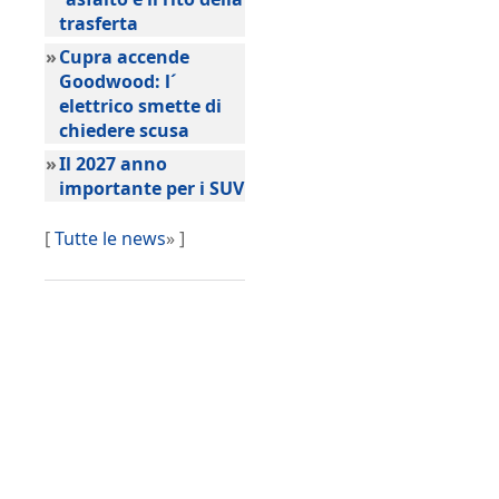
trasferta
»
Cupra accende
Goodwood: l´
elettrico smette di
chiedere scusa
»
Il 2027 anno
importante per i SUV
[
Tutte le news
» ]