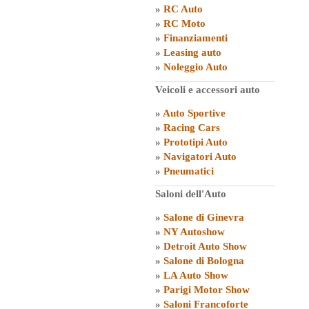
»
RC Auto
»
RC Moto
»
Finanziamenti
»
Leasing auto
»
Noleggio Auto
Veicoli e accessori auto
»
Auto Sportive
»
Racing Cars
»
Prototipi Auto
»
Navigatori Auto
»
Pneumatici
Saloni dell'Auto
»
Salone di Ginevra
»
NY Autoshow
»
Detroit Auto Show
»
Salone di Bologna
»
LA Auto Show
»
Parigi Motor Show
»
Saloni Francoforte