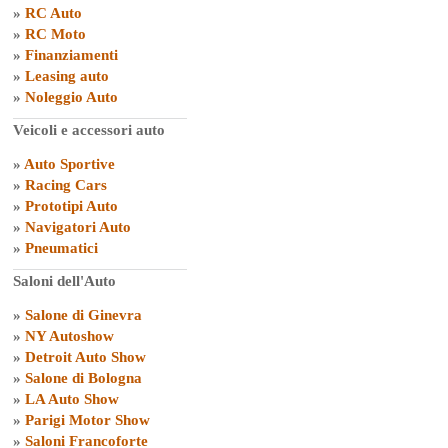
»
RC Auto
»
RC Moto
»
Finanziamenti
»
Leasing auto
»
Noleggio Auto
Veicoli e accessori auto
»
Auto Sportive
»
Racing Cars
»
Prototipi Auto
»
Navigatori Auto
»
Pneumatici
Saloni dell'Auto
»
Salone di Ginevra
»
NY Autoshow
»
Detroit Auto Show
»
Salone di Bologna
»
LA Auto Show
»
Parigi Motor Show
»
Saloni Francoforte