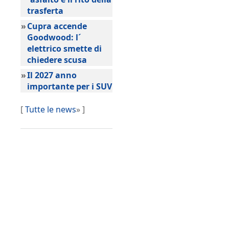
trasferta
»
Cupra accende
Goodwood: l´
elettrico smette di
chiedere scusa
»
Il 2027 anno
importante per i SUV
[
Tutte le news
» ]