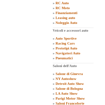
»
RC Auto
»
RC Moto
»
Finanziamenti
»
Leasing auto
»
Noleggio Auto
Veicoli e accessori auto
»
Auto Sportive
»
Racing Cars
»
Prototipi Auto
»
Navigatori Auto
»
Pneumatici
Saloni dell'Auto
»
Salone di Ginevra
»
NY Autoshow
»
Detroit Auto Show
»
Salone di Bologna
»
LA Auto Show
»
Parigi Motor Show
»
Saloni Francoforte