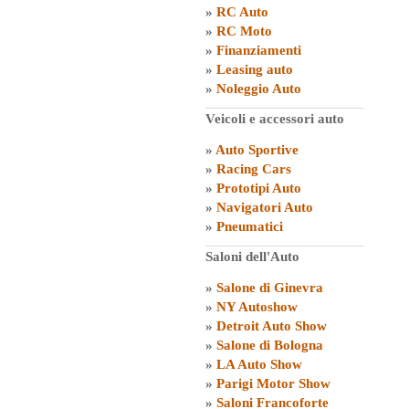
»
RC Auto
»
RC Moto
»
Finanziamenti
»
Leasing auto
»
Noleggio Auto
Veicoli e accessori auto
»
Auto Sportive
»
Racing Cars
»
Prototipi Auto
»
Navigatori Auto
»
Pneumatici
Saloni dell'Auto
»
Salone di Ginevra
»
NY Autoshow
»
Detroit Auto Show
»
Salone di Bologna
»
LA Auto Show
»
Parigi Motor Show
»
Saloni Francoforte