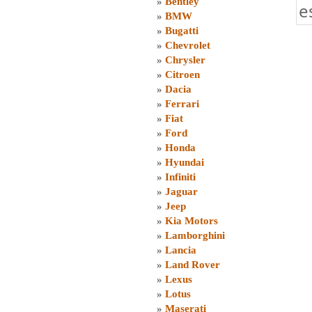
»
Bentley
e
»
BMW
»
Bugatti
»
Chevrolet
»
Chrysler
»
Citroen
»
Dacia
»
Ferrari
»
Fiat
»
Ford
»
Honda
»
Hyundai
»
Infiniti
»
Jaguar
»
Jeep
»
Kia Motors
»
Lamborghini
»
Lancia
»
Land Rover
»
Lexus
»
Lotus
»
Maserati