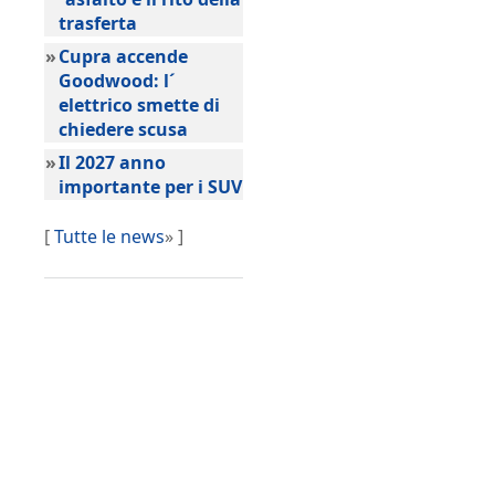
trasferta
»
Cupra accende
Goodwood: l´
elettrico smette di
chiedere scusa
»
Il 2027 anno
importante per i SUV
[
Tutte le news
» ]