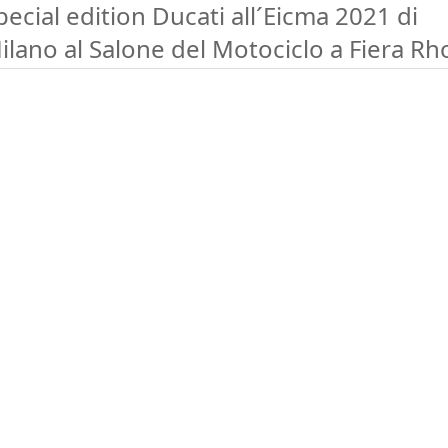
pecial edition Ducati all´Eicma 2021 di
ilano al Salone del Motociclo a Fiera Rh