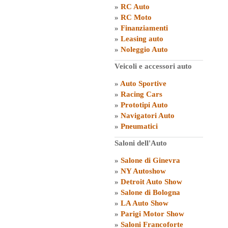
»
RC Auto
»
RC Moto
»
Finanziamenti
»
Leasing auto
»
Noleggio Auto
Veicoli e accessori auto
»
Auto Sportive
»
Racing Cars
»
Prototipi Auto
»
Navigatori Auto
»
Pneumatici
Saloni dell'Auto
»
Salone di Ginevra
»
NY Autoshow
»
Detroit Auto Show
»
Salone di Bologna
»
LA Auto Show
»
Parigi Motor Show
»
Saloni Francoforte