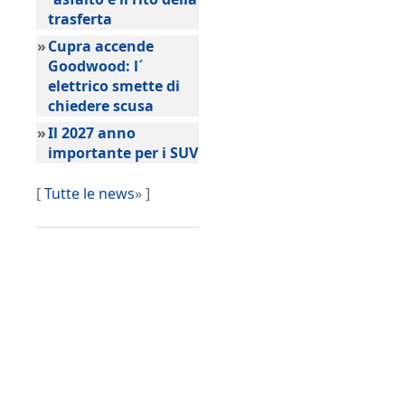
trasferta
»
Cupra accende
Goodwood: l´
elettrico smette di
chiedere scusa
»
Il 2027 anno
importante per i SUV
[
Tutte le news
» ]