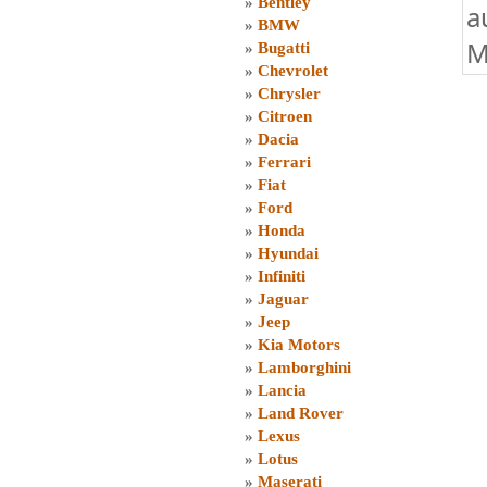
»
Bentley
a
»
BMW
M
»
Bugatti
»
Chevrolet
»
Chrysler
»
Citroen
»
Dacia
»
Ferrari
»
Fiat
»
Ford
»
Honda
»
Hyundai
»
Infiniti
»
Jaguar
»
Jeep
»
Kia Motors
»
Lamborghini
»
Lancia
»
Land Rover
»
Lexus
»
Lotus
»
Maserati