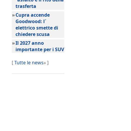
trasferta
»
Cupra accende
Goodwood: l´
elettrico smette di
chiedere scusa
»
Il 2027 anno
importante per i SUV
[
Tutte le news
» ]