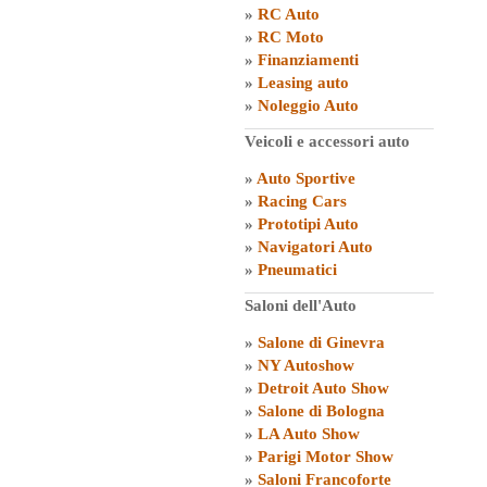
»
RC Auto
»
RC Moto
»
Finanziamenti
»
Leasing auto
»
Noleggio Auto
Veicoli e accessori auto
»
Auto Sportive
»
Racing Cars
»
Prototipi Auto
»
Navigatori Auto
»
Pneumatici
Saloni dell'Auto
»
Salone di Ginevra
»
NY Autoshow
»
Detroit Auto Show
»
Salone di Bologna
»
LA Auto Show
»
Parigi Motor Show
»
Saloni Francoforte