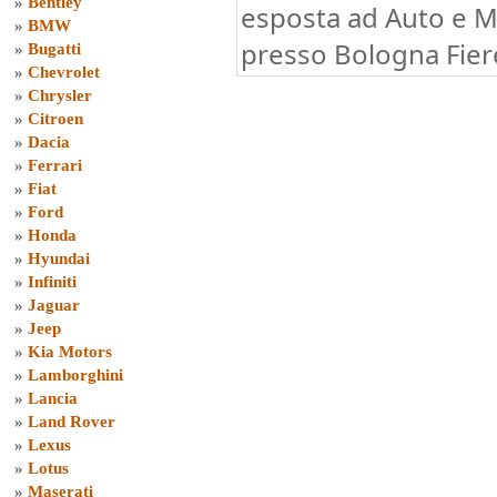
»
Bentley
esposta ad Auto e 
»
BMW
presso Bologna Fier
»
Bugatti
»
Chevrolet
»
Chrysler
»
Citroen
»
Dacia
»
Ferrari
»
Fiat
»
Ford
»
Honda
»
Hyundai
»
Infiniti
»
Jaguar
»
Jeep
»
Kia Motors
»
Lamborghini
»
Lancia
»
Land Rover
»
Lexus
»
Lotus
»
Maserati