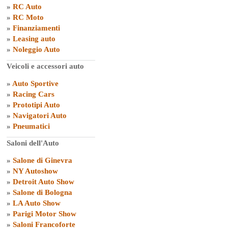
»
RC Auto
»
RC Moto
»
Finanziamenti
»
Leasing auto
»
Noleggio Auto
Veicoli e accessori auto
»
Auto Sportive
»
Racing Cars
»
Prototipi Auto
»
Navigatori Auto
»
Pneumatici
Saloni dell'Auto
»
Salone di Ginevra
»
NY Autoshow
»
Detroit Auto Show
»
Salone di Bologna
»
LA Auto Show
»
Parigi Motor Show
»
Saloni Francoforte