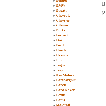
»
Bentley
B
»
BMW
p
»
Bugatti
»
Chevrolet
»
Chrysler
»
Citroen
»
Dacia
»
Ferrari
»
Fiat
»
Ford
»
Honda
»
Hyundai
»
Infiniti
»
Jaguar
»
Jeep
»
Kia Motors
»
Lamborghini
»
Lancia
»
Land Rover
»
Lexus
»
Lotus
»
Maserati