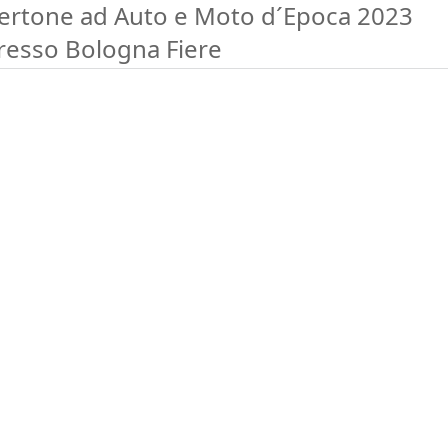
ertone ad Auto e Moto d´Epoca 2023
resso Bologna Fiere