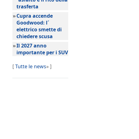
trasferta
»
Cupra accende
Goodwood: l´
elettrico smette di
chiedere scusa
»
Il 2027 anno
importante per i SUV
[
Tutte le news
» ]