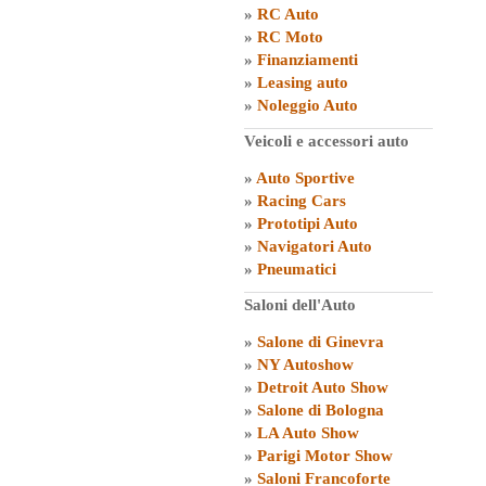
»
RC Auto
»
RC Moto
»
Finanziamenti
»
Leasing auto
»
Noleggio Auto
Veicoli e accessori auto
»
Auto Sportive
»
Racing Cars
»
Prototipi Auto
»
Navigatori Auto
»
Pneumatici
Saloni dell'Auto
»
Salone di Ginevra
»
NY Autoshow
»
Detroit Auto Show
»
Salone di Bologna
»
LA Auto Show
»
Parigi Motor Show
»
Saloni Francoforte