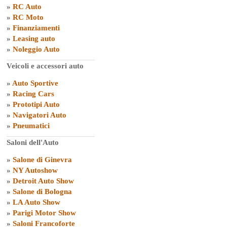
»
RC Auto
»
RC Moto
»
Finanziamenti
»
Leasing auto
»
Noleggio Auto
Veicoli e accessori auto
»
Auto Sportive
»
Racing Cars
»
Prototipi Auto
»
Navigatori Auto
»
Pneumatici
Saloni dell'Auto
»
Salone di Ginevra
»
NY Autoshow
»
Detroit Auto Show
»
Salone di Bologna
»
LA Auto Show
»
Parigi Motor Show
»
Saloni Francoforte