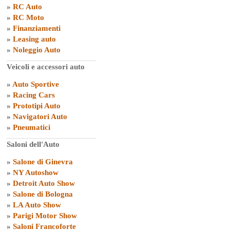
»
RC Auto
»
RC Moto
»
Finanziamenti
»
Leasing auto
»
Noleggio Auto
Veicoli e accessori auto
»
Auto Sportive
»
Racing Cars
»
Prototipi Auto
»
Navigatori Auto
»
Pneumatici
Saloni dell'Auto
»
Salone di Ginevra
»
NY Autoshow
»
Detroit Auto Show
»
Salone di Bologna
»
LA Auto Show
»
Parigi Motor Show
»
Saloni Francoforte