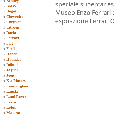
»
Bentley
speciale supercar es
»
BMW
Museo Enzo Ferrari
»
Bugatti
»
Chevrolet
esposzione Ferrari O
»
Chrysler
»
Citroen
»
Dacia
»
Ferrari
»
Fiat
»
Ford
»
Honda
»
Hyundai
»
Infiniti
»
Jaguar
»
Jeep
»
Kia Motors
»
Lamborghini
»
Lancia
»
Land Rover
»
Lexus
»
Lotus
»
Maserati