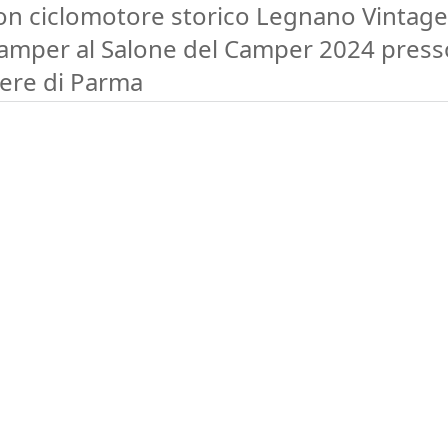
on ciclomotore storico Legnano Vintage
amper al Salone del Camper 2024 press
iere di Parma