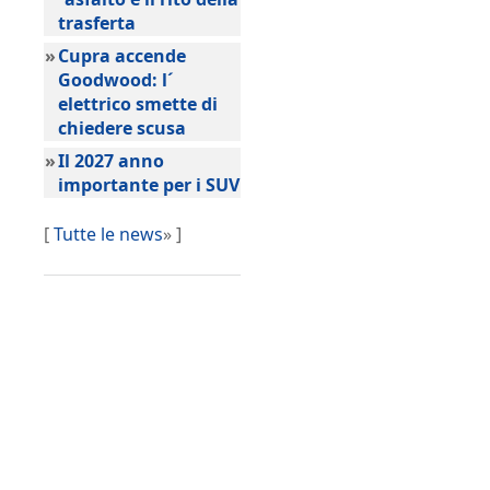
trasferta
»
Cupra accende
Goodwood: l´
elettrico smette di
chiedere scusa
»
Il 2027 anno
importante per i SUV
[
Tutte le news
» ]