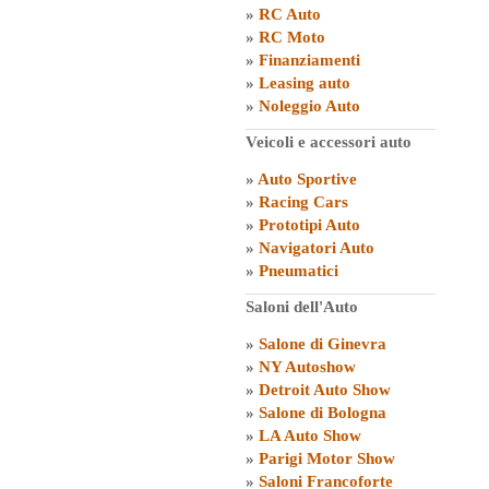
»
RC Auto
»
RC Moto
»
Finanziamenti
»
Leasing auto
»
Noleggio Auto
Veicoli e accessori auto
»
Auto Sportive
»
Racing Cars
»
Prototipi Auto
»
Navigatori Auto
»
Pneumatici
Saloni dell'Auto
»
Salone di Ginevra
»
NY Autoshow
»
Detroit Auto Show
»
Salone di Bologna
»
LA Auto Show
»
Parigi Motor Show
»
Saloni Francoforte