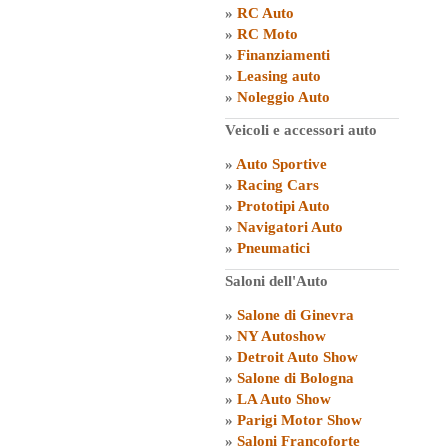
»
RC Auto
»
RC Moto
»
Finanziamenti
»
Leasing auto
»
Noleggio Auto
Veicoli e accessori auto
»
Auto Sportive
»
Racing Cars
»
Prototipi Auto
»
Navigatori Auto
»
Pneumatici
Saloni dell'Auto
»
Salone di Ginevra
»
NY Autoshow
»
Detroit Auto Show
»
Salone di Bologna
»
LA Auto Show
»
Parigi Motor Show
»
Saloni Francoforte