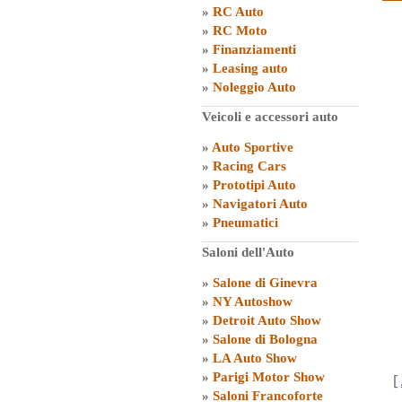
»
RC Auto
»
RC Moto
»
Finanziamenti
»
Leasing auto
»
Noleggio Auto
Veicoli e accessori auto
»
Auto Sportive
»
Racing Cars
»
Prototipi Auto
»
Navigatori Auto
»
Pneumatici
Saloni dell'Auto
»
Salone di Ginevra
»
NY Autoshow
»
Detroit Auto Show
»
Salone di Bologna
»
LA Auto Show
»
Parigi Motor Show
[
»
Saloni Francoforte