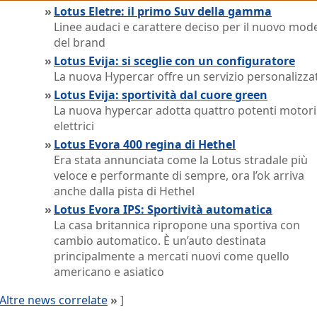
»
Lotus Eletre: il primo Suv della gamma
Linee audaci e carattere deciso per il nuovo mode
del brand
»
Lotus Evija: si sceglie con un configuratore
La nuova Hypercar offre un servizio personalizza
»
Lotus Evija: sportività dal cuore green
La nuova hypercar adotta quattro potenti motori
elettrici
»
Lotus Evora 400 regina di Hethel
Era stata annunciata come la Lotus stradale più
veloce e performante di sempre, ora l’ok arriva
anche dalla pista di Hethel
»
Lotus Evora IPS: Sportività automatica
La casa britannica ripropone una sportiva con
cambio automatico. È un’auto destinata
principalmente a mercati nuovi come quello
americano e asiatico
Altre news correlate
»
]