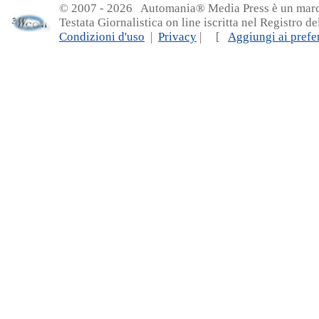
© 2007 - 20
26 Automania® Media Press è un marchio 
Testata Giornalistica on line iscritta nel Registro d
Condizioni d'uso
|
Privacy
| [
Aggiungi ai prefer