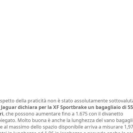
aspetto della praticità non è stato assolutamente sottovalut
a
Jaguar dichiara per la XF Sportbrake un bagagliaio di 5
ri
, che possono aumentare fino a 1.675 con il divanetto
piegato. Molto buona è anche la lunghezza del vano bagagli
e al massimo dello spazio disponibile arriva a misurare 1,9