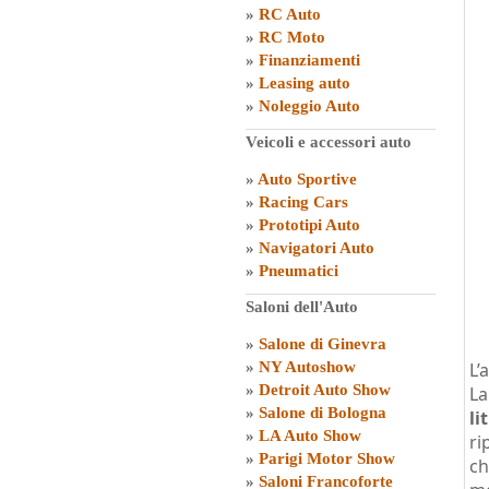
»
RC Auto
»
RC Moto
»
Finanziamenti
»
Leasing auto
»
Noleggio Auto
Veicoli e accessori auto
»
Auto Sportive
»
Racing Cars
»
Prototipi Auto
»
Navigatori Auto
»
Pneumatici
Saloni dell'Auto
»
Salone di Ginevra
»
NY Autoshow
L’
»
Detroit Auto Show
L
»
Salone di Bologna
lit
»
LA Auto Show
ri
»
Parigi Motor Show
ch
»
Saloni Francoforte