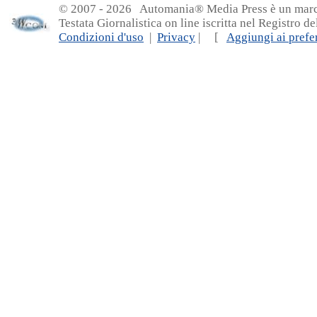
© 2007 - 20
26 Automania® Media Press è un marchio 
Testata Giornalistica on line iscritta nel Registro d
Condizioni d'uso
|
Privacy
| [
Aggiungi ai prefer