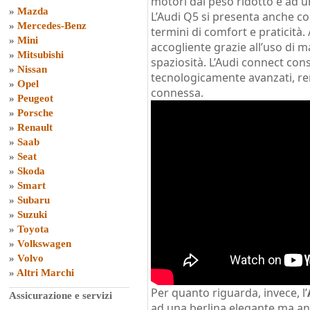
motori dal peso ridotto e ad 
»
Mazda
L’Audi Q5 si presenta anche c
»
Mercedes-Benz
termini di comfort e praticità.
»
Mini
accogliente grazie all’uso di ma
»
Mitsubishi
spaziosità. L’Audi connect cons
»
Nissan
tecnologicamente avanzati, r
»
Opel
connessa.
»
Peugeot
»
Porsche
»
Renault
»
Saab
»
Seat
»
Skoda
»
Smart
»
Subaru
»
Suzuki
»
Toyota
»
Volkswagen
»
Volvo
»
Altri Marchi
Per quanto riguarda, invece, l’
Assicurazione e servizi
ad una berlina elegante ma an