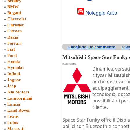
»
Bentley
»
BMW
Noleggio Auto
»
Bugatti
»
Chevrolet
»
Chrysler
»
Citroen
»
Dacia
»
Ferrari
» Aggiungi un commento
» Se
»
Fiat
»
Ford
Mitsubishi Space Star Funky c
»
Honda
07/01/2019
»
Hyundai
Dinamica, versati
»
Infiniti
citycar
Mitsubish
»
Jaguar
anche nella varia
»
Jeep
equipaggiamenti c
»
Kia Motors
tecnologia, dotazi
»
Lamborghini
possibilità di pe
»
Lancia
cliente.
»
Land Rover
»
Lexus
Space Star Funky offre il Disp
»
Lotus
pollici con Bluetooth e connett
»
Maserati