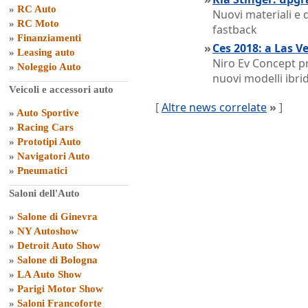
»
RC Auto
Nuovi materiali e 
»
RC Moto
fastback
»
Finanziamenti
»
Ces 2018: a Las V
»
Leasing auto
Niro Ev Concept pr
»
Noleggio Auto
nuovi modelli ibridi
Veicoli e accessori auto
[
Altre news correlate
»
]
»
Auto Sportive
»
Racing Cars
»
Prototipi Auto
»
Navigatori Auto
»
Pneumatici
Saloni dell'Auto
»
Salone di Ginevra
»
NY Autoshow
»
Detroit Auto Show
»
Salone di Bologna
»
LA Auto Show
»
Parigi Motor Show
»
Saloni Francoforte