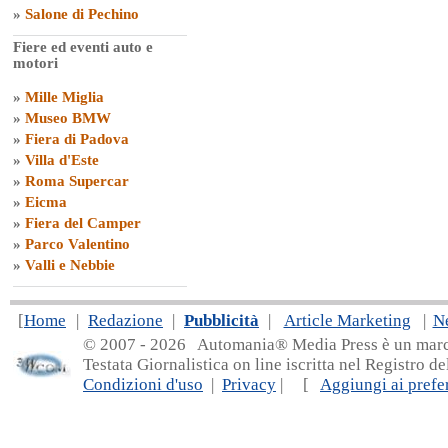
»
Salone di Pechino
Fiere ed eventi auto e
motori
»
Mille Miglia
»
Museo BMW
»
Fiera di Padova
»
Villa d'Este
»
Roma Supercar
»
Eicma
»
Fiera del Camper
»
Parco Valentino
»
Valli e Nebbie
[
Home
|
Redazione
|
Pubblicità
|
Article Marketing
|
N
© 2007 - 20
26 Automania® Media Press è un marchio 
Testata Giornalistica on line iscritta nel Registro d
Condizioni d'uso
|
Privacy
| [
Aggiungi ai prefer