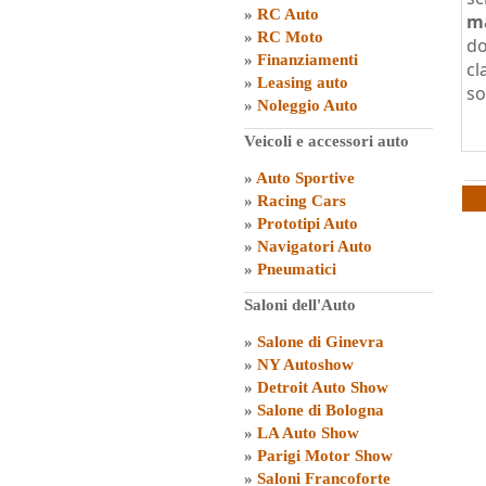
»
RC Auto
m
»
RC Moto
do
»
Finanziamenti
cl
»
Leasing auto
so
»
Noleggio Auto
Veicoli e accessori auto
»
Auto Sportive
»
Racing Cars
»
Prototipi Auto
»
Navigatori Auto
»
Pneumatici
Saloni dell'Auto
»
Salone di Ginevra
»
NY Autoshow
»
Detroit Auto Show
»
Salone di Bologna
»
LA Auto Show
»
Parigi Motor Show
»
Saloni Francoforte