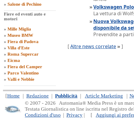
»
Salone di Pechino
»
Volkswagen Polo 
La vettura di Wolf
Fiere ed eventi auto e
motori
»
Nuova Volkswage
disponibile da s
»
Mille Miglia
Prevendite a parti
»
Museo BMW
»
Fiera di Padova
[
Altre news correlate
»
]
»
Villa d'Este
»
Roma Supercar
»
Eicma
»
Fiera del Camper
»
Parco Valentino
»
Valli e Nebbie
[
Home
|
Redazione
|
Pubblicità
|
Article Marketing
|
N
© 2007 - 20
26 Automania® Media Press è un marchio 
Testata Giornalistica on line iscritta nel Registro d
Condizioni d'uso
|
Privacy
| [
Aggiungi ai prefer