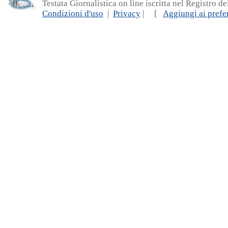
Testata Giornalistica on line iscritta nel Registro d
Condizioni d'uso
|
Privacy
| [
Aggiungi ai prefer