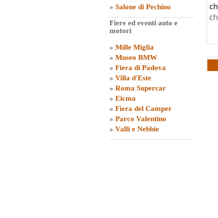
ch
»
Salone di Pechino
ch
Fiere ed eventi auto e
motori
»
Mille Miglia
»
Museo BMW
»
Fiera di Padova
»
Villa d'Este
»
Roma Supercar
»
Eicma
»
Fiera del Camper
»
Parco Valentino
»
Valli e Nebbie