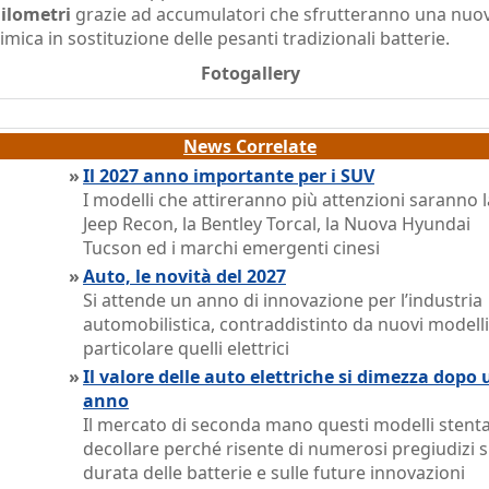
ilometri
grazie ad accumulatori che sfrutteranno una nuo
imica in sostituzione delle pesanti tradizionali batterie.
Fotogallery
News Correlate
»
Il 2027 anno importante per i SUV
I modelli che attireranno più attenzioni saranno l
Jeep Recon, la Bentley Torcal, la Nuova Hyundai
Tucson ed i marchi emergenti cinesi
»
Auto, le novità del 2027
Si attende un anno di innovazione per l’industria
automobilistica, contraddistinto da nuovi modelli
particolare quelli elettrici
»
Il valore delle auto elettriche si dimezza dopo 
anno
Il mercato di seconda mano questi modelli stenta
decollare perché risente di numerosi pregiudizi s
durata delle batterie e sulle future innovazioni