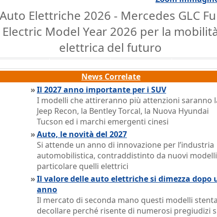
Auto Elettriche 2026 - Mercedes GLC Ful
Electric Model Year 2026 per la mobilit
elettrica del futuro
News Correlate
»
Il 2027 anno importante per i SUV
I modelli che attireranno più attenzioni saranno l
Jeep Recon, la Bentley Torcal, la Nuova Hyundai
Tucson ed i marchi emergenti cinesi
»
Auto, le novità del 2027
Si attende un anno di innovazione per l’industria
automobilistica, contraddistinto da nuovi modelli
particolare quelli elettrici
»
Il valore delle auto elettriche si dimezza dopo 
anno
Il mercato di seconda mano questi modelli stenta
decollare perché risente di numerosi pregiudizi s