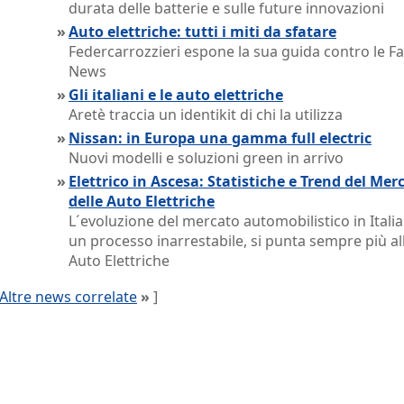
durata delle batterie e sulle future innovazioni
»
Auto elettriche: tutti i miti da sfatare
Federcarrozzieri espone la sua guida contro le F
News
»
Gli italiani e le auto elettriche
Aretè traccia un identikit di chi la utilizza
»
Nissan: in Europa una gamma full electric
Nuovi modelli e soluzioni green in arrivo
»
Elettrico in Ascesa: Statistiche e Trend del Mer
delle Auto Elettriche
L´evoluzione del mercato automobilistico in Italia
un processo inarrestabile, si punta sempre più al
Auto Elettriche
Altre news correlate
»
]