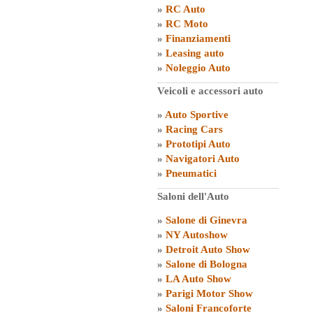
»
RC Auto
»
RC Moto
»
Finanziamenti
»
Leasing auto
»
Noleggio Auto
Veicoli e accessori auto
»
Auto Sportive
»
Racing Cars
»
Prototipi Auto
»
Navigatori Auto
»
Pneumatici
Saloni dell'Auto
»
Salone di Ginevra
»
NY Autoshow
»
Detroit Auto Show
»
Salone di Bologna
»
LA Auto Show
»
Parigi Motor Show
»
Saloni Francoforte