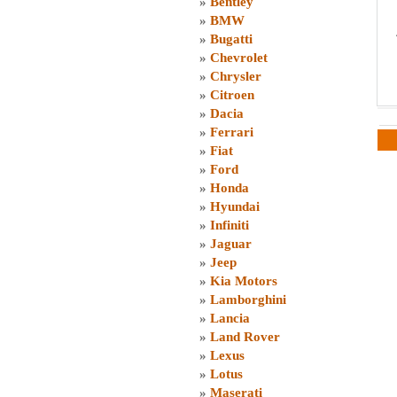
»
Bentley
»
BMW
»
Bugatti
»
Chevrolet
»
Chrysler
»
Citroen
»
Dacia
»
Ferrari
»
Fiat
»
Ford
»
Honda
»
Hyundai
»
Infiniti
»
Jaguar
»
Jeep
»
Kia Motors
»
Lamborghini
»
Lancia
»
Land Rover
»
Lexus
»
Lotus
»
Maserati