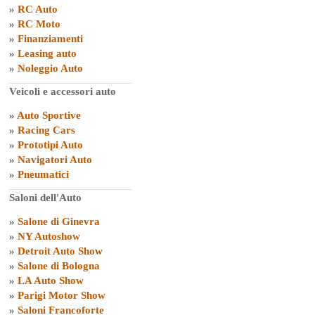
»
RC Auto
»
RC Moto
»
Finanziamenti
»
Leasing auto
»
Noleggio Auto
Veicoli e accessori auto
»
Auto Sportive
»
Racing Cars
»
Prototipi Auto
»
Navigatori Auto
»
Pneumatici
Saloni dell'Auto
»
Salone di Ginevra
»
NY Autoshow
»
Detroit Auto Show
»
Salone di Bologna
»
LA Auto Show
»
Parigi Motor Show
»
Saloni Francoforte