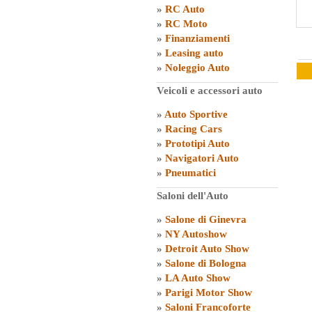
»
RC Auto
»
RC Moto
»
Finanziamenti
»
Leasing auto
»
Noleggio Auto
Veicoli e accessori auto
»
Auto Sportive
»
Racing Cars
»
Prototipi Auto
»
Navigatori Auto
»
Pneumatici
Saloni dell'Auto
»
Salone di Ginevra
»
NY Autoshow
»
Detroit Auto Show
»
Salone di Bologna
»
LA Auto Show
»
Parigi Motor Show
»
Saloni Francoforte