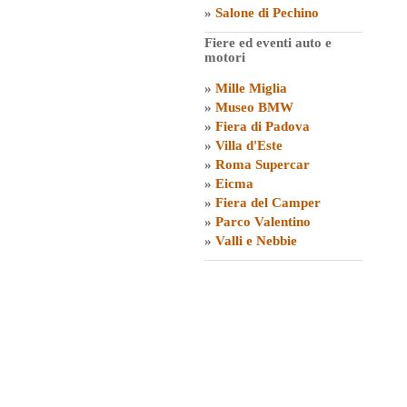
»
Salone di Pechino
Fiere ed eventi auto e
motori
»
Mille Miglia
»
Museo BMW
»
Fiera di Padova
»
Villa d'Este
»
Roma Supercar
»
Eicma
»
Fiera del Camper
»
Parco Valentino
»
Valli e Nebbie