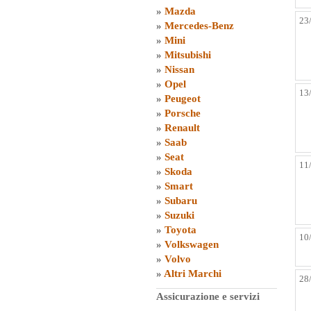
»
Mazda
23
»
Mercedes-Benz
»
Mini
»
Mitsubishi
»
Nissan
»
Opel
13
»
Peugeot
»
Porsche
»
Renault
»
Saab
»
Seat
11
»
Skoda
»
Smart
»
Subaru
»
Suzuki
»
Toyota
10
»
Volkswagen
»
Volvo
»
Altri Marchi
28
Assicurazione e servizi